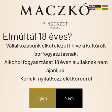
Elmúltál 18 éves?
Vállalkozásunk elkötelezett híve a kultúrált
borfogyasztásnak.
Alkohol fogyasztását 18 éven aluliaknak nem
ajánljuk.
Kérlek, nyilatkozz életkorodról
Igen
Nem