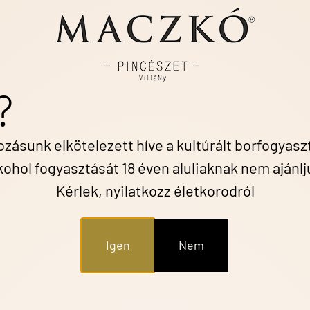
FŐOLDAL
BORAINK
VENDÉGL
?
ozásunk elkötelezett híve a kultúrált borfogyas
kohol fogyasztását 18 éven aluliaknak nem ajánlj
Kérlek, nyilatkozz életkorodról
BLOG
pest – 2018. ápr
Igen
Nem