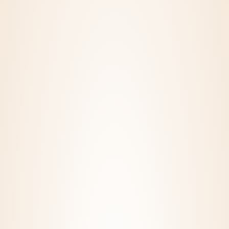
Regisztráció
KERESS MINKET!
Kapcsolat