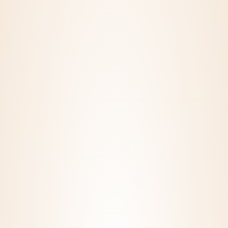
Regisztráció
KERESS MINKET!
Kapcsolat