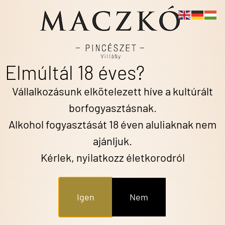
Elmúltál 18 éves?
Vállalkozásunk elkötelezett híve a kultúrált
borfogyasztásnak.
Alkohol fogyasztását 18 éven aluliaknak nem
ajánljuk.
BLOG
Kérlek, nyilatkozz életkorodról
Medve nap
Igen
Nem