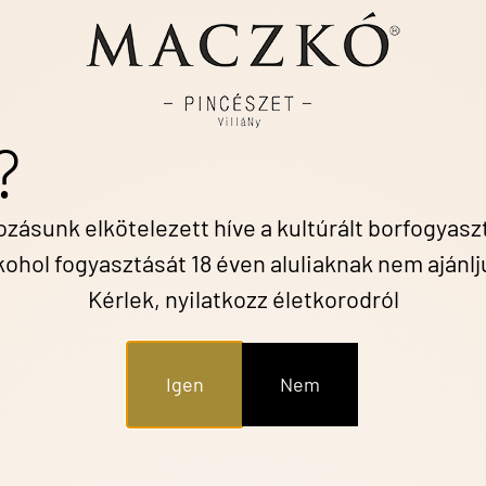
FŐOLDAL
BORAINK
VENDÉGL
?
ozásunk elkötelezett híve a kultúrált borfogyas
kohol fogyasztását 18 éven aluliaknak nem ajánlj
Kérlek, nyilatkozz életkorodról
HASZNOS TARTALMAK
ay: július 7, 20
Igen
Nem