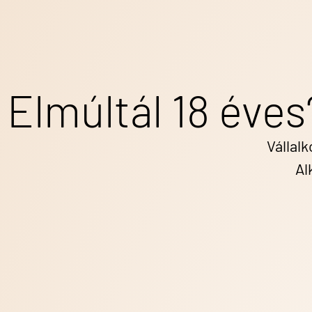
Elmúltál 18 éves
Vállalk
Al
D